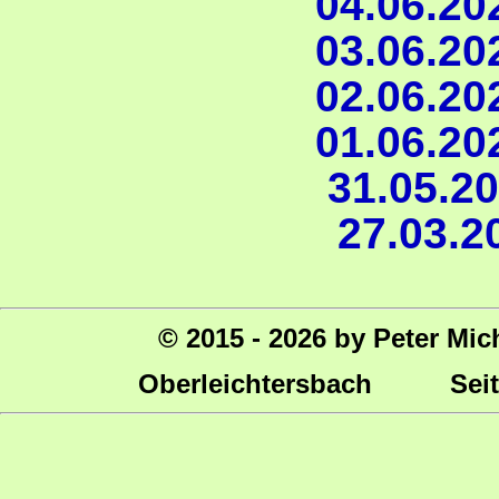
04.06.202
03.06.202
02.06.202
01.06.202
31.05.20
27.03.2
© 2015 - 2026 by Peter Mic
Oberleichtersbach Seite 