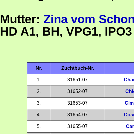
Mutter:
Zina vom Schon
HD A1, BH, VPG1, IPO
Nr.
Zuchtbuch-Nr.
1.
31651-07
Cha
2.
31652-07
Chi
3.
31653-07
Cim
4.
31654-07
Cos
5.
31655-07
Car