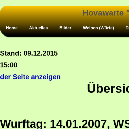
Hovawarte 
Home
Aktuelles
Bilder
Welpen (Würfe)
D
Stand: 09.12.2015
1
der Seite anzeigen
Übersi
Wurftag: 14.01.2007
, W