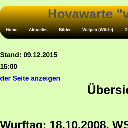
Hovawarte "
Home
Aktuelles
Bilder
Welpen (Würfe)
D
Stand: 09.12.2015
1
der Seite anzeigen
Übersi
Wurftag: 18.10.2008
, W