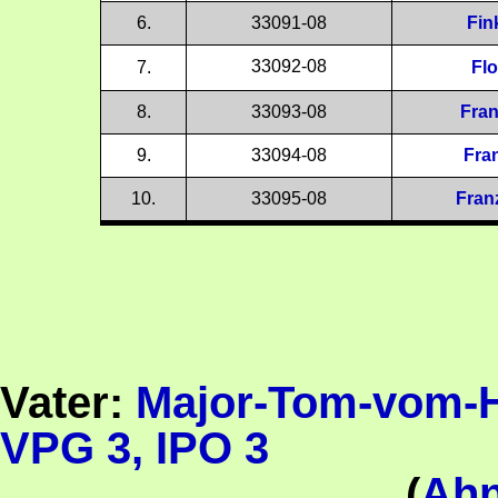
6.
33091-08
Fin
33092-08
7.
Flo
8.
33093-08
Fran
9.
33094-08
Fra
10.
33095-08
Fran
Vater:
Major-Tom-vom-H
VPG 3, IPO 3
(
Ahn